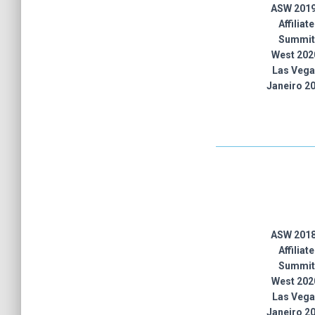
ASW 2019
Affiliate
Summit
West 202
Las Veg
Janeiro 2
ASW 2018
Affiliate
Summit
West 202
Las Veg
Janeiro 2