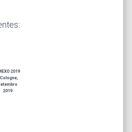
ntes:
MEXO 2019
 Cologne,
Setembro
2019