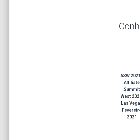
Conh
ASW 2021
Affiliate
Summit
West 202
Las Veg
Fevereir
2021