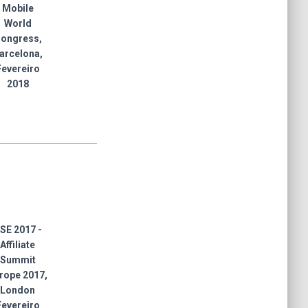
Mobile
World
ongress,
arcelona,
Fevereiro
2018
SE 2017 -
Affiliate
Summit
rope 2017,
London
Fevereiro