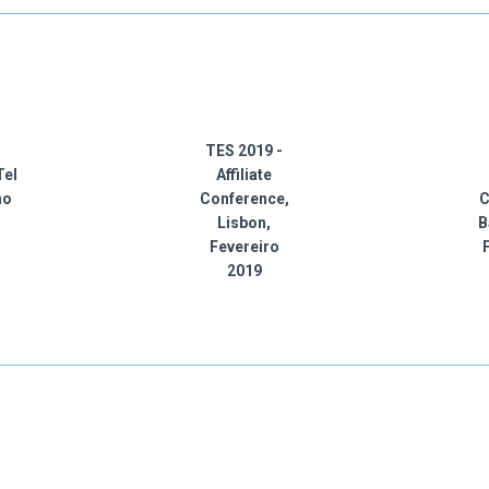
TES 2019 -
Tel
Affiliate
ho
Conference,
C
Lisbon,
B
Fevereiro
2019