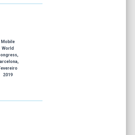
Mobile
World
ongress,
arcelona,
Fevereiro
2019