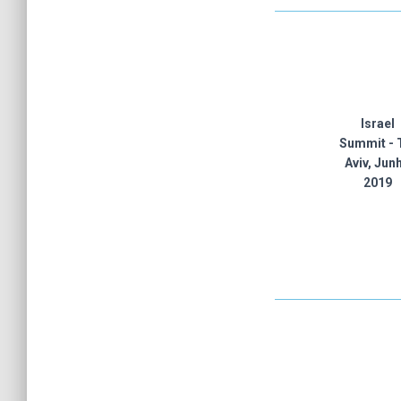
Israel
Summit - 
Aviv, Jun
2019