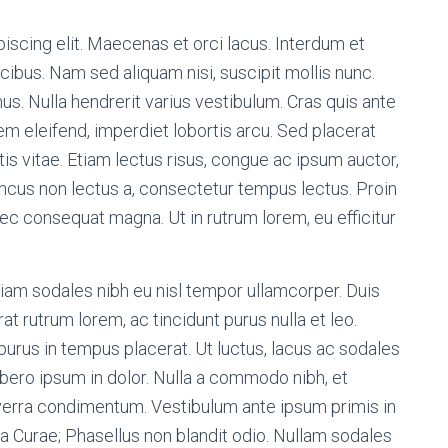
iscing elit. Maecenas et orci lacus. Interdum et
ibus. Nam sed aliquam nisi, suscipit mollis nunc.
us. Nulla hendrerit varius vestibulum. Cras quis ante
sem eleifend, imperdiet lobortis arcu. Sed placerat
tis vitae. Etiam lectus risus, congue ac ipsum auctor,
oncus non lectus a, consectetur tempus lectus. Proin
ec consequat magna. Ut in rutrum lorem, eu efficitur
iam sodales nibh eu nisl tempor ullamcorper. Duis
at rutrum lorem, ac tincidunt purus nulla et leo.
 purus in tempus placerat. Ut luctus, lacus ac sodales
libero ipsum in dolor. Nulla a commodo nibh, et
viverra condimentum. Vestibulum ante ipsum primis in
lia Curae; Phasellus non blandit odio. Nullam sodales