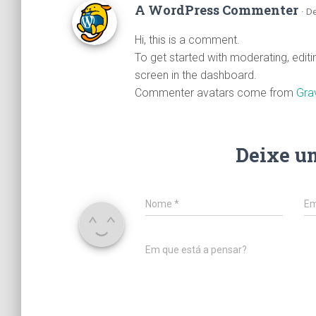
A WordPress Commenter
· D
Hi, this is a comment.
To get started with moderating, edit
screen in the dashboard.
Commenter avatars come from
Gra
Deixe u
Nome
*
Em
Em que está a pensar?