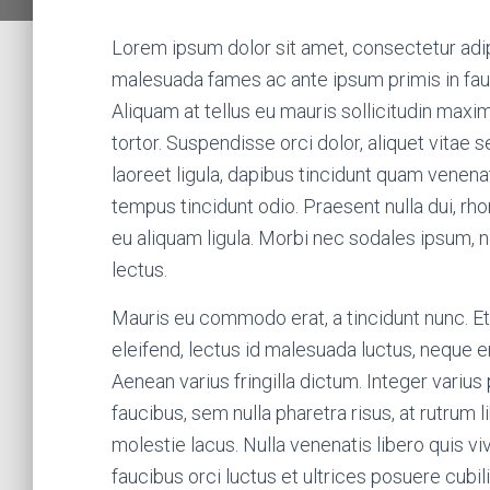
Lorem ipsum dolor sit amet, consectetur adip
malesuada fames ac ante ipsum primis in fauc
Aliquam at tellus eu mauris sollicitudin maxim
tortor. Suspendisse orci dolor, aliquet vitae 
laoreet ligula, dapibus tincidunt quam venena
tempus tincidunt odio. Praesent nulla dui, rh
eu aliquam ligula. Morbi nec sodales ipsum, n
lectus.
Mauris eu commodo erat, a tincidunt nunc. Et
eleifend, lectus id malesuada luctus, neque er
Aenean varius fringilla dictum. Integer varius
faucibus, sem nulla pharetra risus, at rutrum 
molestie lacus. Nulla venenatis libero quis 
faucibus orci luctus et ultrices posuere cubi