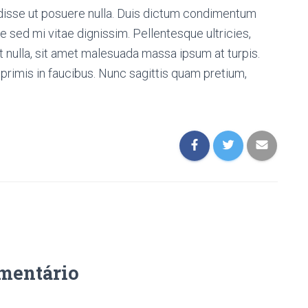
disse ut posuere nulla. Duis dictum condimentum
e sed mi vitae dignissim. Pellentesque ultricies,
dit nulla, sit amet malesuada massa ipsum at turpis.
rimis in faucibus. Nunc sagittis quam pretium,
omentário