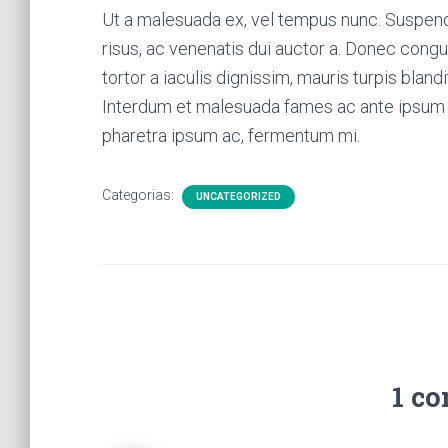
Ut a malesuada ex, vel tempus nunc. Suspen
risus, ac venenatis dui auctor a. Donec congu
tortor a iaculis dignissim, mauris turpis blan
Interdum et malesuada fames ac ante ipsum p
pharetra ipsum ac, fermentum mi.
Categorias:
UNCATEGORIZED
1 c