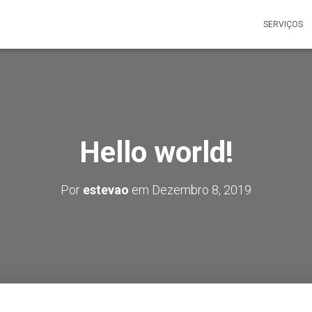
SERVIÇOS
Hello world!
Por
estevao
em
Dezembro 8, 2019