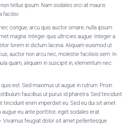
se non tellus ipsum. Nam sodales orci at mauris
facilisi.
nec congue, arcu quis auctor ornare, nulla ipsum
 amet magna. Integer quis ultricies augue. Integer a
itor lorem in dictum lacinia. Aliquam euismod ut
s, auctor non arcu nec, molestie facilisis sem. In
gula quam, aliquam in suscipit in, elementum nec
 quis est. Sed maximus ut augue in rutrum. Proin
estibulum faucibus ut purus id pharetra. Sed tincidunt
 at tincidunt enim imperdiet eu. Sed eu dui sit amet
augue eu ante porttitor, eget sodales erat
. Vivamus feugiat dolor sit amet pellentesque