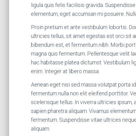
ligula quis felis facilisis gravida. Suspendis
elementum, eget accumsan mi posuere. Nulla 
Proin pretium et ante vestibulum lobortis. Do
ultricies tellus, sit amet egestas est orci sit
bibendum est, et fermentum nibh. Morbi portt
magna quis fermentum. Pellentesque velit lacu
hac habitasse platea dictumst. Vestibulum li
enim. Integer at libero massa.
Aenean eget nisi sed massa volutpat porta id
fermentum nulla non elit eleifend porttitor. V
scelerisque tellus. In viverra ultricies ipsum,
sapien pharetra aliquam. Vivamus elementum 
fermentum. Suspendisse vitae ultrices neque
aliquam.